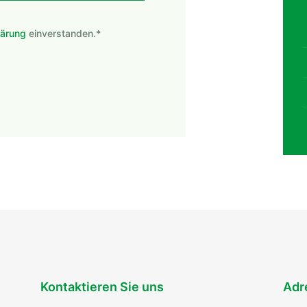
lärung
einverstanden.*
Kontaktieren Sie uns
Adr