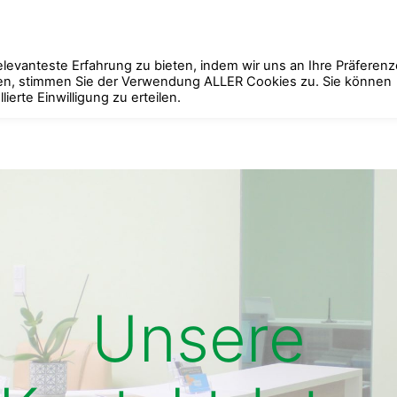
levanteste Erfahrung zu bieten, indem wir uns an Ihre Präferen
cken, stimmen Sie der Verwendung ALLER Cookies zu. Sie können
Startseite
Leistungen
Team
erte Einwilligung zu erteilen.
Unsere