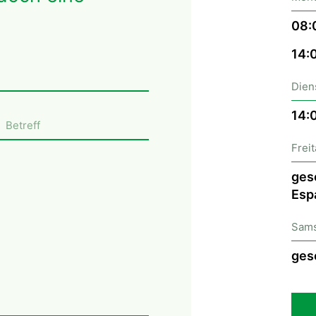
08:
14:
Dien
14:
Frei
ges
Espa
Sams
ges