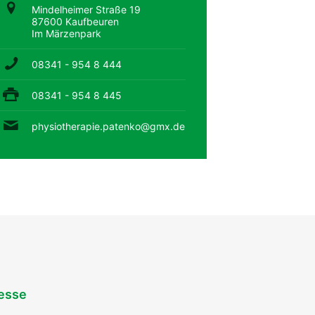
Mindelheimer Straße 19
87600 Kaufbeuren
Im Märzenpark
08341 - 954 8 444
08341 - 954 8 445
physiotherapie.patenko@gmx.de
esse