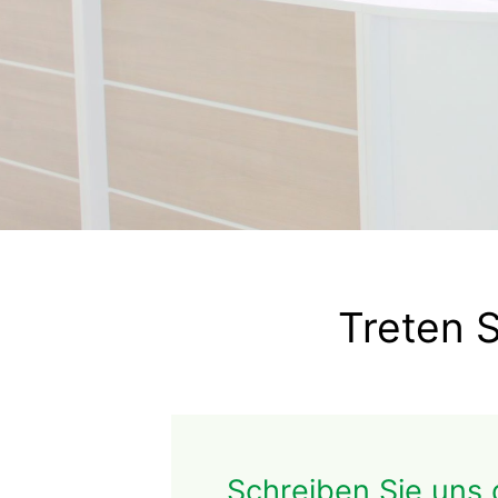
Treten S
Schreiben Sie uns 