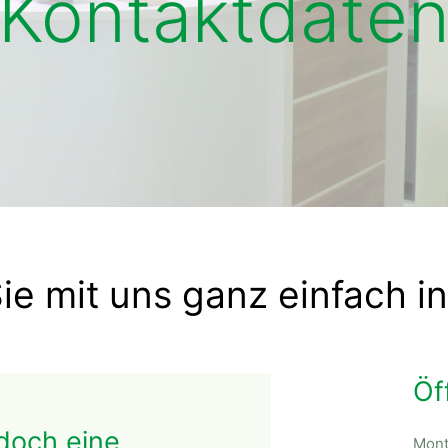
Kontaktdate
ie mit uns ganz einfach i
Öf
doch eine
Mont