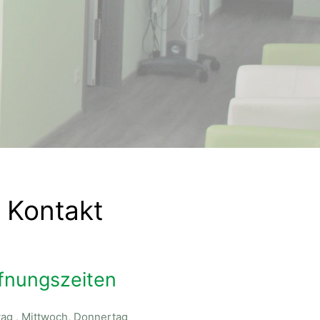
n
n Kontakt
fnungszeiten
ag , Mittwoch, Donnertag