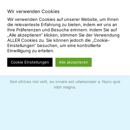
Wir verwenden Cookies
Wir verwenden Cookies auf unserer Website, um Ihnen
die relevanteste Erfahrung zu bieten, indem wir uns an
Ihre Präferenzen und Besuche erinnern. Indem Sie auf
„Alle akzeptieren“ klicken, stimmen Sie der Verwendung
ALLER Cookies zu. Sie können jedoch die „Cookie-
Einstellungen“ besuchen, um eine kontrollierte
Einwilligung zu erteilen.
Cookie Einstellungen
Alle akzeptieren
BeDiet
Orange
Juice
Sed ultrices nisl velit, eu ornare est ullamcorper a. Nunc quis
nibh magna.