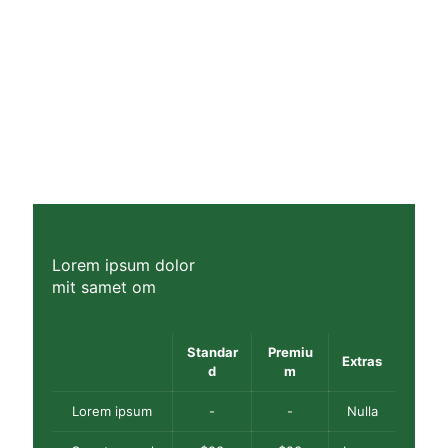
Lorem ipsum dolor
mit samet om
Standar
Premiu
Extras
d
m
Lorem ipsum
-
-
Nulla